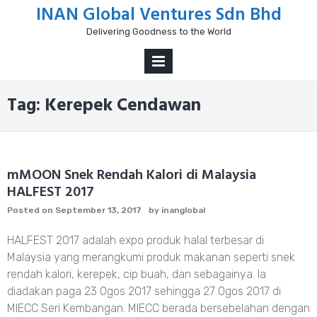
Skip
INAN Global Ventures Sdn Bhd
to
Delivering Goodness to the World
content
PRIMARY
MENU
Tag:
Kerepek Cendawan
mMOON Snek Rendah Kalori di Malaysia
HALFEST 2017
Posted on
September 13, 2017
by
inanglobal
HALFEST 2017 adalah expo produk halal terbesar di
Malaysia yang merangkumi produk makanan seperti snek
rendah kalori, kerepek, cip buah, dan sebagainya. Ia
diadakan paga 23 Ogos 2017 sehingga 27 Ogos 2017 di
MIECC Seri Kembangan. MIECC berada bersebelahan dengan