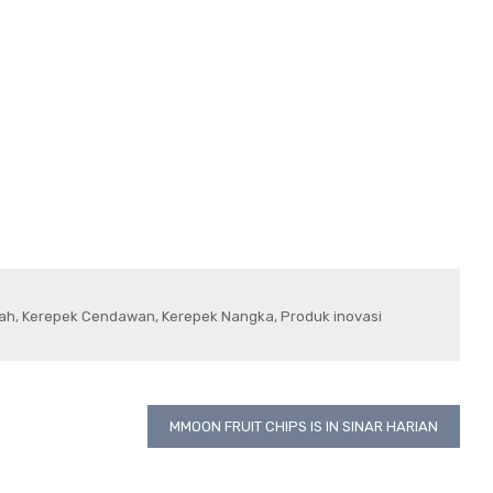
ah
,
Kerepek Cendawan
,
Kerepek Nangka
,
Produk inovasi
MMOON FRUIT CHIPS IS IN SINAR HARIAN