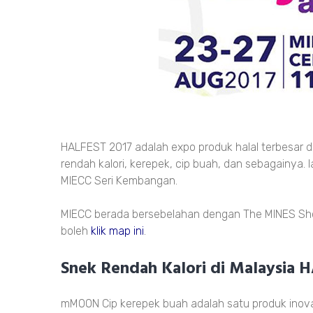
HALFEST 2017 adalah expo produk halal terbesar 
rendah kalori, kerepek, cip buah, dan sebagainya.
MIECC Seri Kembangan.
MIECC berada bersebelahan dengan The MINES Shop
boleh
klik map ini
.
Snek Rendah Kalori di Malaysia 
mMOON Cip kerepek buah adalah satu produk ino