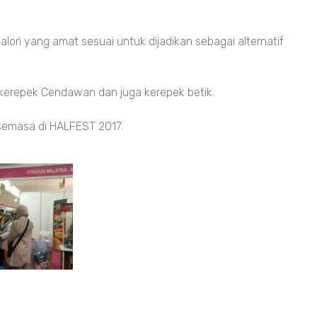
ori yang amat sesuai untuk dijadikan sebagai alternatif
 kerepek Cendawan dan juga kerepek betik.
 semasa di HALFEST 2017.