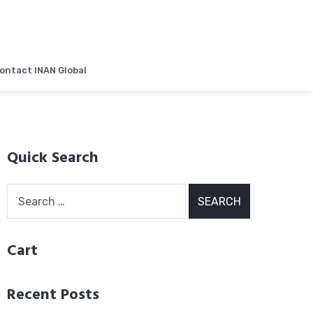
ontact INAN Global
Quick Search
Search
for:
Cart
Recent Posts