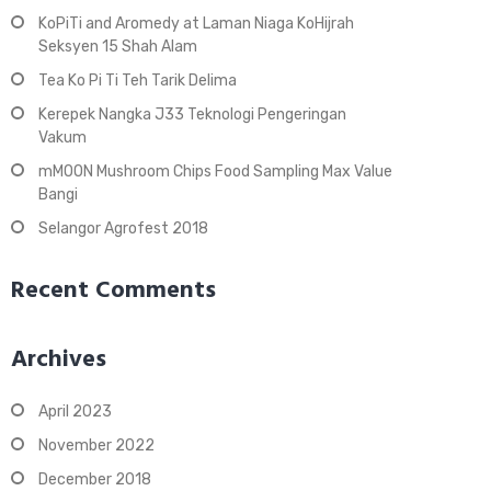
KoPiTi and Aromedy at Laman Niaga KoHijrah
Seksyen 15 Shah Alam
Tea Ko Pi Ti Teh Tarik Delima
Kerepek Nangka J33 Teknologi Pengeringan
Vakum
mMOON Mushroom Chips Food Sampling Max Value
Bangi
Selangor Agrofest 2018
Recent Comments
Archives
April 2023
November 2022
December 2018