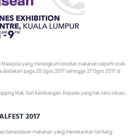
di Malaysia yang merangkumi produk makanan seperti snek
 Ia diadakan paga 23 Ogos 2017 sehingga 27 Ogos 2017 di
ping Mall, Seri Kembangan. Kepada yang tak tahu lokasi,
HALFEST 2017
vasi berasaskan makanan yang menekankan tentang