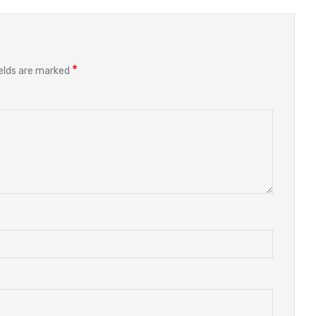
*
ields are marked