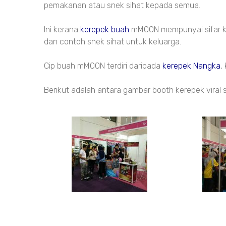
pemakanan atau snek sihat kepada semua.
Ini kerana
kerepek buah
mMOON mempunyai sifar kal
dan contoh snek sihat untuk keluarga.
Cip buah mMOON terdiri daripada
kerepek Nangka
,
Berikut adalah antara gambar booth kerepek viral