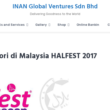
INAN Global Ventures Sdn Bhd
Delivering Goodness to the World
s and Services
Gallery
Shop
Online Bankin
C
i di Malaysia HALFEST 2017